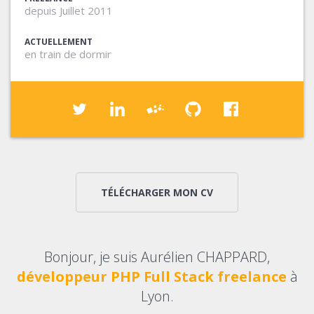
depuis Juillet 2011
ACTUELLEMENT
en train de dormir
Mon
Mon
Mon
Mon
Mon
compte
profil
site
compte
profil
TÉLÉCHARGER MON CV
Twitter
LinkedIn:
professionnel
Github
FaceBook:
:
@aurelienchappard
:
:
@achappard
@achappard
Deefuse
@achappard
Bonjour, je suis Aurélien CHAPPARD,
développeur PHP Full Stack freelance
à
Lyon.